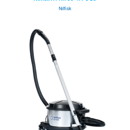
Nilfisk