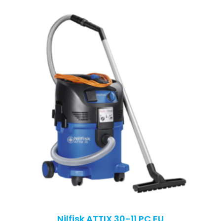
Nilfisk ATTIX 30-11 PC EU