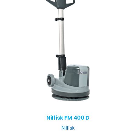
Nilfisk FM 400 D
Nilfisk