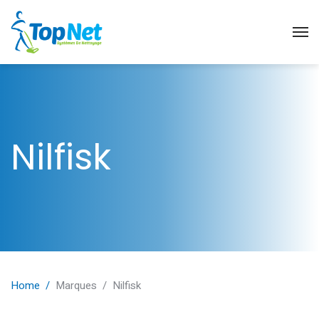
ACCUEIL
À PROPOS
Nilfisk
PRODUITS
SECTEURS
CONTACT
Home
Marques
Nilfisk