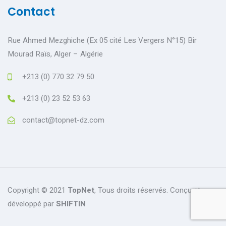
Contact
Rue Ahmed Mezghiche (Ex 05 cité Les Vergers N°15) Bir
Mourad Raïs, Alger – Algérie
+213 (0) 770 32 79 50
+213 (0) 23 52 53 63
contact@topnet-dz.com
Copyright © 2021
TopNet
,
Tous droits réservés. Conçu et
développé par
SHIFTIN