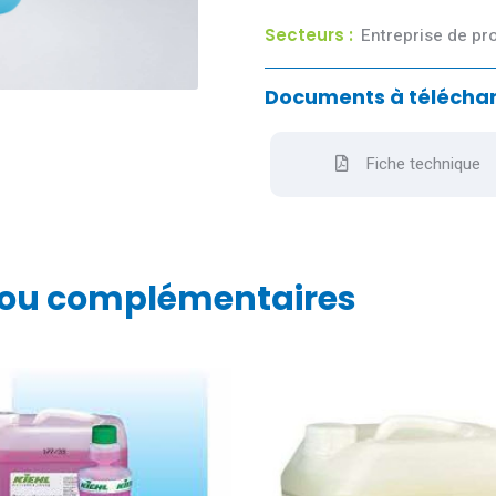
Très bon pouvoir mouillant q
Secteurs :
Entreprise de pr
Documents à téléchar
Fiche technique
 ou complémentaires