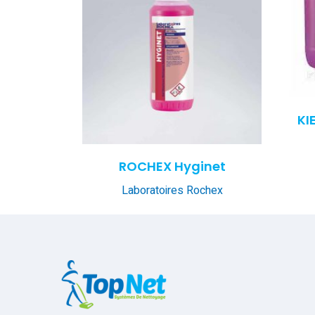
KI
ROCHEX Hyginet
Laboratoires Rochex