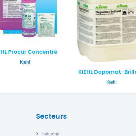
EHL Procur Concentré
Kiehl
KIEHL Dopomat-Brill
Kiehl
Secteurs
Industrie