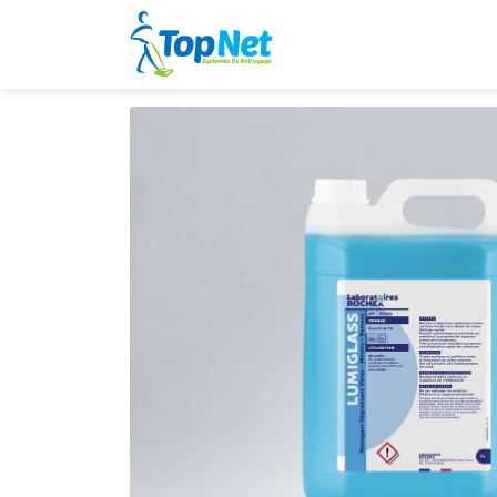
Home
Products
ROCHEX Lumiglass