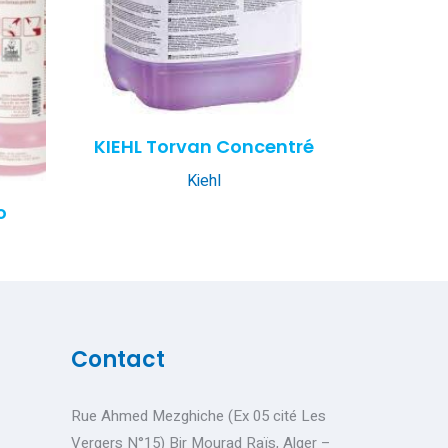
KIEHL Torvan Concentré
Kiehl
o
Contact
Rue Ahmed Mezghiche (Ex 05 cité Les
Vergers N°15) Bir Mourad Raïs, Alger –