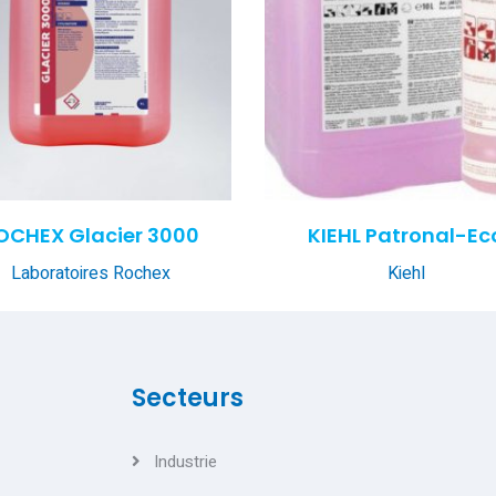
OCHEX Glacier 3000
KIEHL Patronal-Ec
Laboratoires Rochex
Kiehl
Secteurs
Industrie