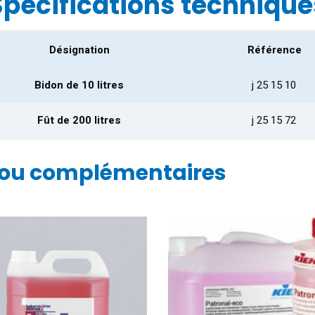
Spécifications technique
Désignation
Référence
Bidon de 10 litres
j 25 15 10
Fût de 200 litres
j 25 15 72
 ou complémentaires