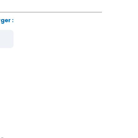
ger :